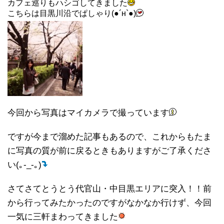
カフェ巡りもハシゴしてきました
こちらは目黒川沿でぱしゃり(●´н`●)
今回から写真はマイカメラで撮っています
ですが今まで溜めた記事もあるので、これからもたま
に写真の質が前に戻るときもありますがご了承くださ
い(｡-_-｡)
さてさてとうとう代官山・中目黒エリアに突入！！前
から行ってみたかったのですがなかなか行けず、今回
一気に三軒まわってきました