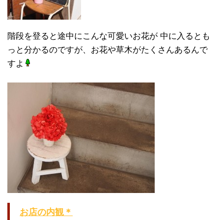
階段を登ると途中にこんな可愛いお花が 中に入るとも
っと分かるのですが、お花や草木がたくさんあるんで
すよ
お店の内観＊