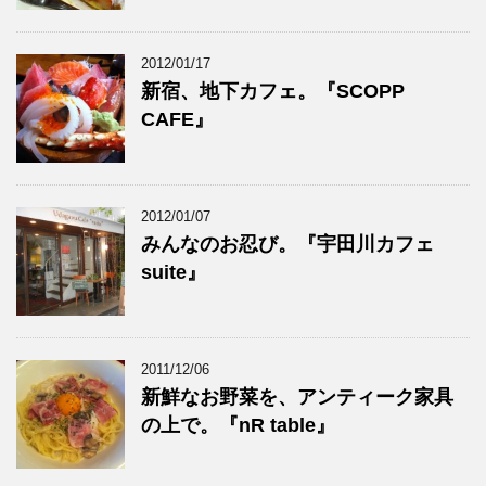
2012/01/17
新宿、地下カフェ。『SCOPP
CAFE』
2012/01/07
みんなのお忍び。『宇田川カフェ
suite』
2011/12/06
新鮮なお野菜を、アンティーク家具
の上で。『nR table』