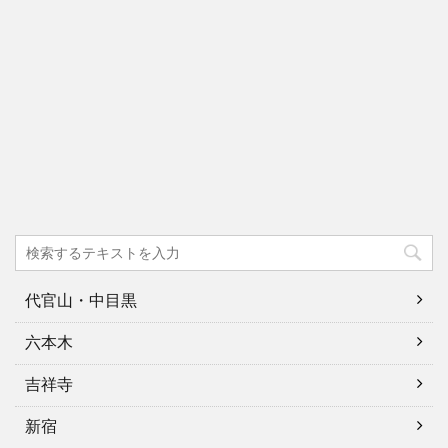
代官山・中目黒
六本木
吉祥寺
新宿