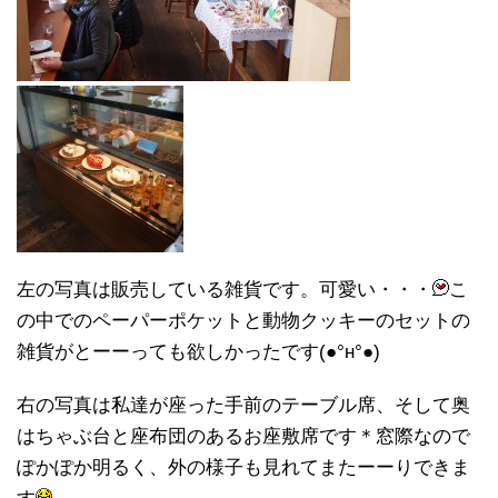
左の写真は販売している雑貨です。可愛い・・・
こ
の中でのペーパーポケットと動物クッキーのセットの
雑貨がとーーっても欲しかったです(●°н°●)
右の写真は私達が座った手前のテーブル席、そして奥
はちゃぶ台と座布団のあるお座敷席です＊窓際なので
ぽかぽか明るく、外の様子も見れてまたーーりできま