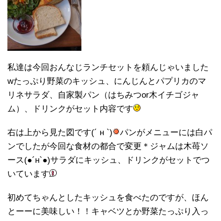
私達は今回おんなじランチセットを頼んじゃいました
wたっぷり野菜のキッシュ、にんじんとパプリカのマ
リネサラダ、自家製パン（はちみつor木イチゴジャ
ム）、ドリンクがセット内容です
右は上から見た図です(´ н `)
パンがメニューには白パ
ンでしたが今回な食材の都合で変更＊ジャムは木苺ソ
ース(●´н`●)サラダにキッシュ、ドリンクがセットでつ
いています
初めてちゃんとしたキッシュを食べたのですが、ほん
とーーに美味しい！！キャベツとか野菜たっぷり入っ