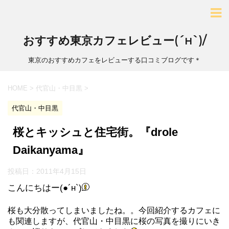
おすすめ東京カフェレビュー(´н`)/
東京のおすすめカフェをレビューする口コミブログです＊
HOME
>
代官山・中目黒
>
代官山・中目黒
桜とキッシュと住宅街。『drole
Daikanyama』
投稿日：
2011年4月15日
こんにちはー(●´н`)
桜も大分散ってしまいましたね。。今回紹介するカフェに
も関連しますが、代官山・中目黒に桜の写真を撮りにいき