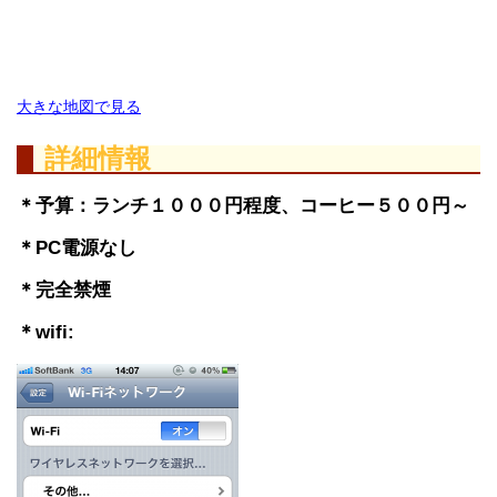
大きな地図で見る
詳細情報
＊予算：ランチ１０００円程度、コーヒー５００円～
＊PC電源なし
＊完全禁煙
＊wifi: