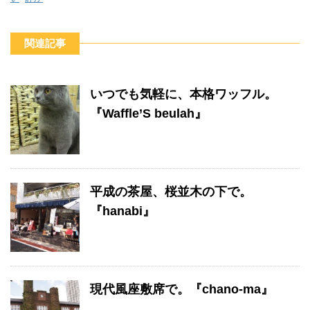
関連記事
いつでも気軽に、本格ワッフル。
『Waffle’S beulah』
平成の茶屋、桜並木の下で。
『hanabi』
現代風座敷席で。『chano-ma』