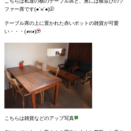
こちらは私達の横のテーブル席と、奥には横並びのソ
ファー席です(●´н`●)
テーブル席の上に置かれた赤いポットの雑貨が可愛
い・・・(◕н◕)
こちらは雑貨などのアップ写真