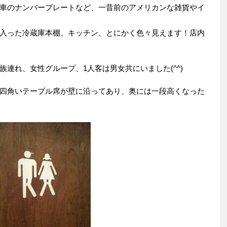
車のナンバープレートなど、一昔前のアメリカンな雑貨やイ
入った冷蔵庫本棚、キッチン、とにかく色々見えます！店内
連れ、女性グループ、1人客は男女共にいました(^^)
四角いテーブル席が壁に沿ってあり、奥には一段高くなった