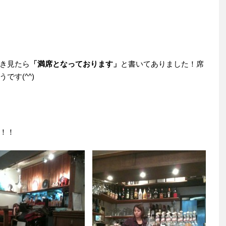
き見たら
「満席となっております」
と書いてありました！席
す(^^)
！！