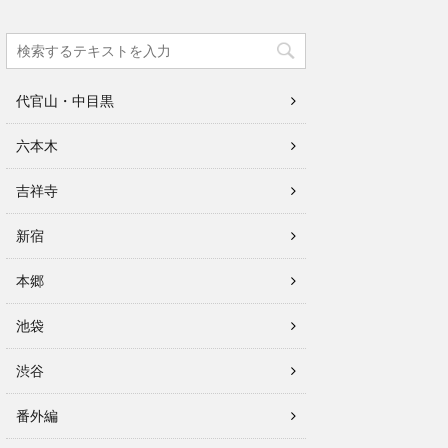
代官山・中目黒
六本木
吉祥寺
新宿
本郷
池袋
渋谷
番外編