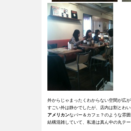
外からじゃまったくわからない空間が広が
すごい外は静かでしたが、店内は割とわいわい
アメリカン
なバー＆カフェ？のような雰囲
結構混雑していて、私達は真ん中の丸テーブル