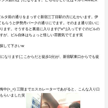
アルタ前の通りをまっすぐ新宿三丁目駅の方にむかいます。伊
けてもらうと伊勢丹パークの通りにでます。そのまま通り沿いに
ます。そうすると裏道に入ります(꒪н꒪;)入ってすぐのビルの
すが、ビル自体はちょっと怪しい雰囲気でてます笑
探して下さいw
口
になります(ここからだと徒歩1分)が、新宿駅東口からでも徒
中(>_<) 三階までエスカレーターであがると、こんな入り口
てもらいました笑