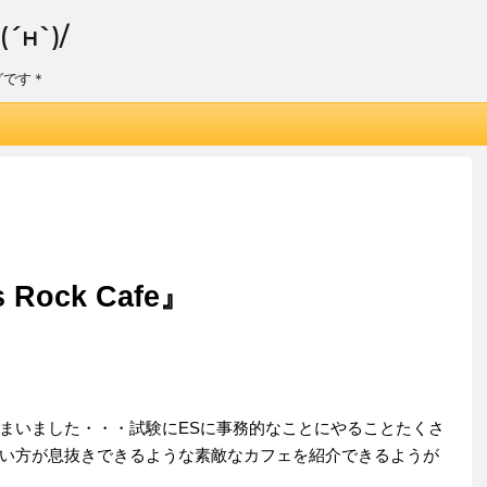
н`)/
グです＊
Rock Cafe』
まいました・・・試験にESに事務的なことにやることたくさ
い方が息抜きできるような素敵なカフェを紹介できるようが