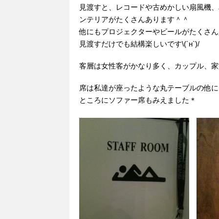
見渡すと、レコードや古めかしい扇風機、
ンテリアがたくさんあります＾＾
他にもプロジェクターやビールがたくさん
見渡すだけでも結構楽しいです\(´н`)/
客層は女性客がかなり多く、カップル、家族
席は私達が座ったような丸テーブルの他に
ところにソファー席もみえました＊