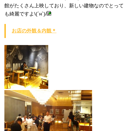
館がたくさん上映しており、新しい建物なのでとって
も綺麗ですよ\(´н`)/
お店の外観＆内観＊