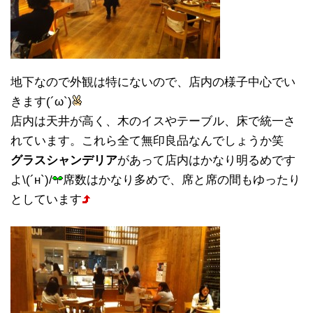
地下なので外観は特にないので、店内の様子中心でい
きます(´ω`)
店内は天井が高く、木のイスやテーブル、床で統一さ
れています。これら全て無印良品なんでしょうか笑
グラスシャンデリア
があって店内はかなり明るめです
よ\(´н`)/
席数はかなり多めで、席と席の間もゆったり
としています