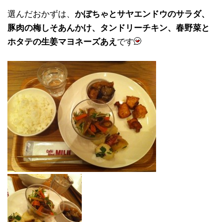
選んだおかずは、
かぼちゃとサヤエンドウのサラダ、
豚肉の梅しそあんかけ、タンドリーチキン、春野菜と
ホタテの生姜マヨネーズあえ
です