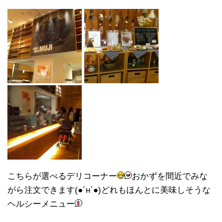
こちらが選べるデリコーナー
おかずを間近でみな
がら注文できます(●´н`●)どれもほんとに美味しそうな
ヘルシーメニュー