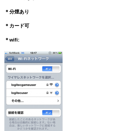
＊分煙あり
＊カード可
＊wifi: