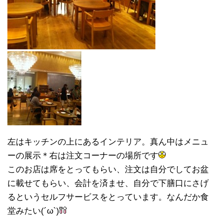
左はキッチンの上にあるインテリア。真ん中はメニュ
ーの展示＊右は注文コーナーの場所です
このお店は席をとってもらい、注文は自分でしてお盆
に載せてもらい、会計を済ませ、自分で下膳口にさげ
るというセルフサービスをとっています。なんだか食
堂みたい(´ω`)