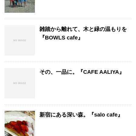
雑踏から離れて、木と緑の温もりを
『BOWLS cafe』
その、一品に。『CAFE AALIYA』
新宿にある深い森。『salo cafe』