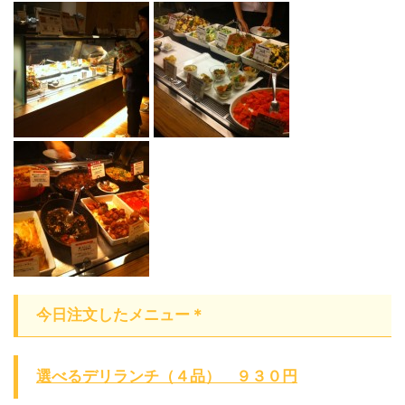
今日注文したメニュー＊
選べるデリランチ（４品） ９３０円