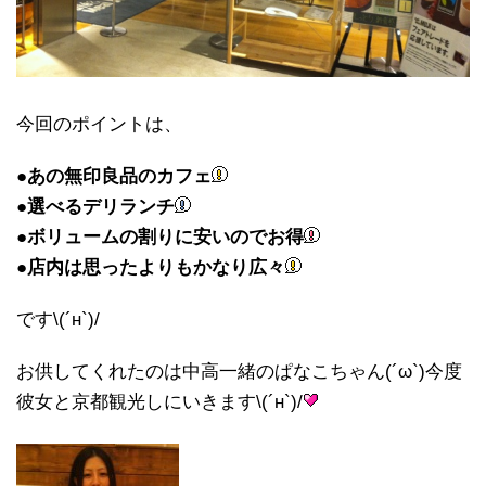
今回のポイントは、
●あの無印良品のカフェ
●選べるデリランチ
●ボリュームの割りに安いのでお得
●店内は思ったよりもかなり広々
です\(´н`)/
お供してくれたのは中高一緒のぱなこちゃん(´ω`)今度
彼女と京都観光しにいきます\(´н`)/