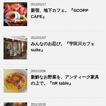
2012/01/17
新宿、地下カフェ。『SCOPP
CAFE』
2012/01/07
みんなのお忍び。『宇田川カフェ
suite』
2011/12/06
新鮮なお野菜を、アンティーク家具
の上で。『nR table』
2011/10/18