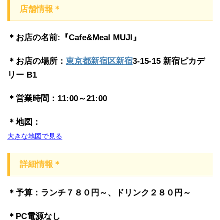
店舗情報＊
＊お店の名前:『Cafe&Meal MUJI』
＊お店の場所：
東京都
新宿区
新宿
3-15-15 新宿ピカデ
リー B1
＊営業時間：11:00～21:00
＊地図：
大きな地図で見る
詳細情報＊
＊予算：ランチ７８０円～、ドリンク２８０円～
＊PC電源なし