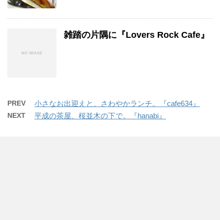
雑踏の片隅に『Lovers Rock Cafe』
PREV
小さなお出迎えと、さわやかランチ。『cafe634』
NEXT
平成の茶屋、桜並木の下で。『hanabi』