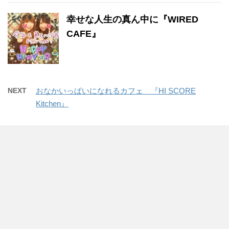
幸せな人生の真ん中に『WIRED
CAFE』
NEXT
おなかいっぱいになれるカフェ 『HI SCORE
Kitchen』