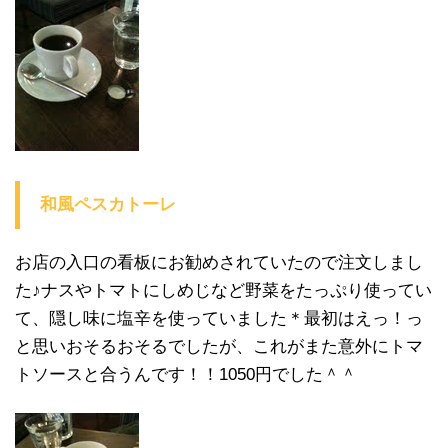
和風ペスカトーレ
お店の入口の看板にお勧めされていたので注文しまし
た♪ナスやトマトにしめじなど野菜をたっぷり使ってい
て、隠し味に塩辛を使っていました＊最初はえっ！っ
と思いおそるおそるでしたが、これがまた意外にトマ
トソースと合うんです！！1050円でした＾＾