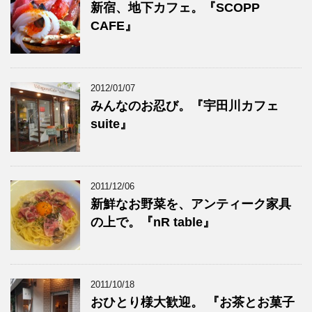
新宿、地下カフェ。『SCOPP
CAFE』
2012/01/07
みんなのお忍び。『宇田川カフェ
suite』
2011/12/06
新鮮なお野菜を、アンティーク家具
の上で。『nR table』
2011/10/18
おひとり様大歓迎。 『お茶とお菓子