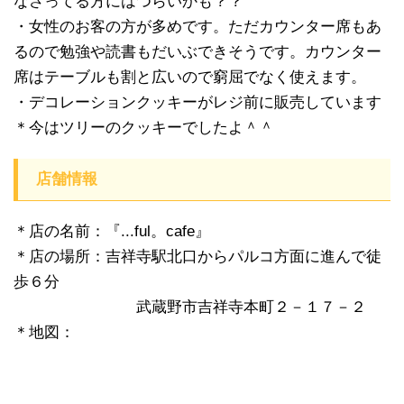
なさってる方にはつらいかも？？
・女性のお客の方が多めです。ただカウンター席もあ
るので勉強や読書もだいぶできそうです。カウンター
席はテーブルも割と広いので窮屈でなく使えます。
・デコレーションクッキーがレジ前に販売しています
＊今はツリーのクッキーでしたよ＾＾
店舗情報
＊店の名前：『...ful。cafe』
＊店の場所：吉祥寺駅北口からパルコ方面に進んで徒
歩６分
武蔵野市吉祥寺本町２－１７－２
＊地図：