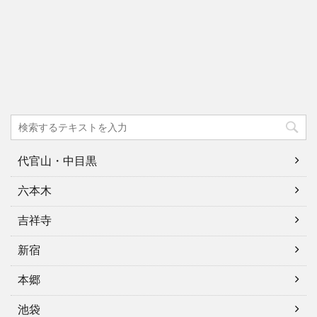
代官山・中目黒
六本木
吉祥寺
新宿
本郷
池袋