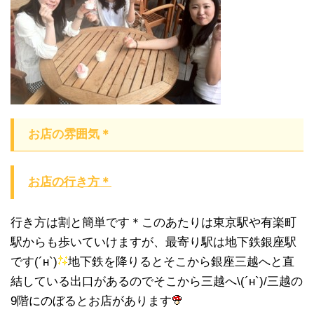
お店の雰囲気＊
お店の行き方＊
行き方は割と簡単です＊このあたりは東京駅や有楽町
駅からも歩いていけますが、最寄り駅は地下鉄銀座駅
です(´н`)
地下鉄を降りるとそこから銀座三越へと直
結している出口があるのでそこから三越へ\(´н`)/三越の
9階にのぼるとお店があります