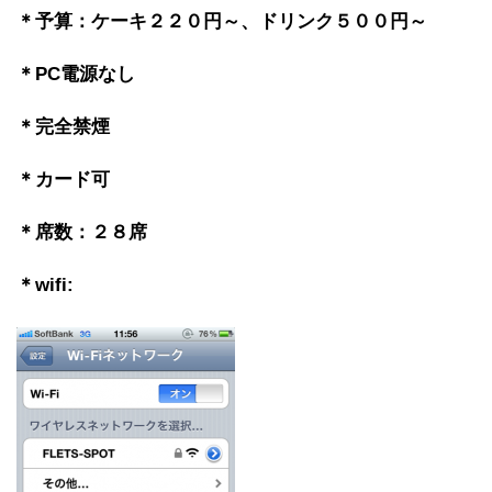
＊予算：ケーキ２２０円～、ドリンク５００円～
＊PC電源なし
＊完全禁煙
＊カード可
＊席数：２８席
＊wifi: