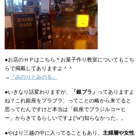
●お店のＨＰはこちら＊お菓子作り教室についてもこち
らで掲載してありますよ＾＾
→
『みのりとみのる』
●いきなり話変わりますが、
「銀ブラ」
ってありますよ
ね？これ銀座をブラブラ、ってことの略から来てると
思ってたんですけど本当は「銀座でブラジルコーヒ
ー」からきてるらしいですよ(°н°)知らなかった。。
●やはり三越の中に入ってることもあり、
主婦層や女性