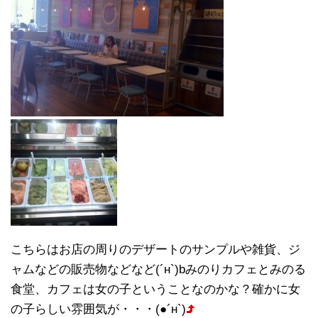
こちらはお店の周りのデザートのサンプルや雑貨、ジ
ャムなどの販売物などなど(´н`)bみのりカフェとみのる
食堂、カフェは女の子ということなのかな？確かに女
の子らしい雰囲気が・・・(●´н`)