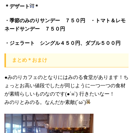
＊デザート
＊
・季節のみのりサンデー ７５０円 ・トマト＆レモ
ネードサンデー ７５０円
・ジェラート シングル４５０円、ダブル５００円
まとめ＊おまけ
●みのりカフェのとなりにはみのる食堂があります！ち
ょっとお高い値段でしたが同じように一つ一つの食材
が素晴らしいものなのです(●´н`) 行きたいなー！
みのりとみのる。なんだか素敵(´ω`)