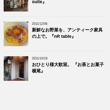
suite』
2011/12/06
新鮮なお野菜を、アンティーク家具
の上で。『nR table』
2011/10/18
おひとり様大歓迎。 『お茶とお菓子
横尾』