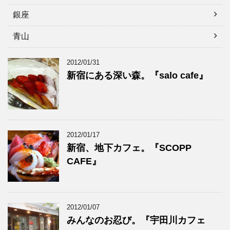
銀座
青山
2012/01/31
新宿にある深い森。『salo cafe』
2012/01/17
新宿、地下カフェ。『SCOPP
CAFE』
2012/01/07
みんなのお忍び。『宇田川カフェ