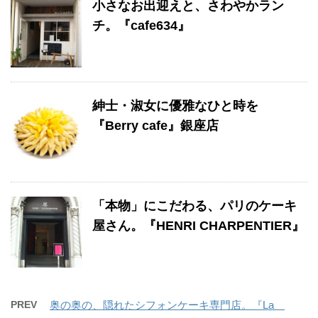
小さなお出迎えと、さわやかラン
チ。『cafe634』
紳士・淑女に優雅なひと時を
『Berry cafe』銀座店
「本物」にこだわる、パリのケーキ
屋さん。『HENRI CHARPENTIER』
PREV
奥の奥の、隠れたシフォンケーキ専門店。『La