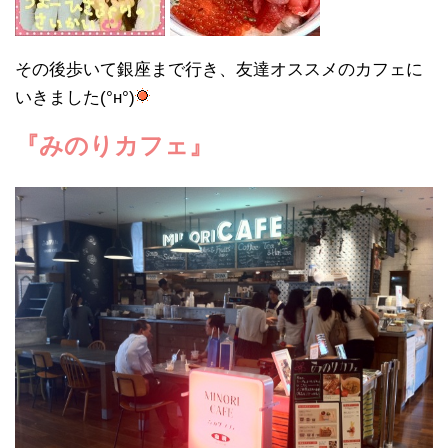
その後歩いて銀座まで行き、友達オススメのカフェに
いきました(°н°)
『みのりカフェ』