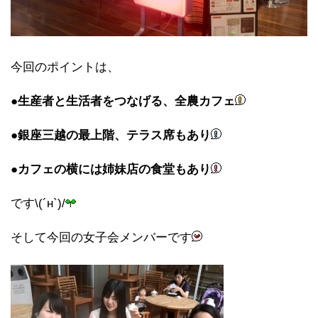
今回のポイントは、
●生産者と生活者をつなげる、全農カフェ
●銀座三越の最上階、テラス席もあり
●カフェの横には姉妹店の食堂もあり
です\(´н`)/
そして今回の女子会メンバーです