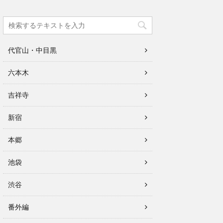
代官山・中目黒
六本木
吉祥寺
新宿
本郷
池袋
渋谷
番外編