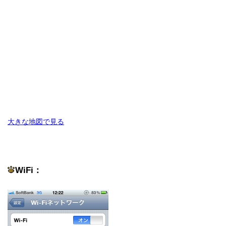
大きな地図で見る
WiFi：