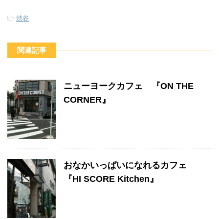
-
渋谷
関連記事
ニューヨークカフェ 『ON THE
CORNER』
おなかいっぱいになれるカフェ
『HI SCORE Kitchen』