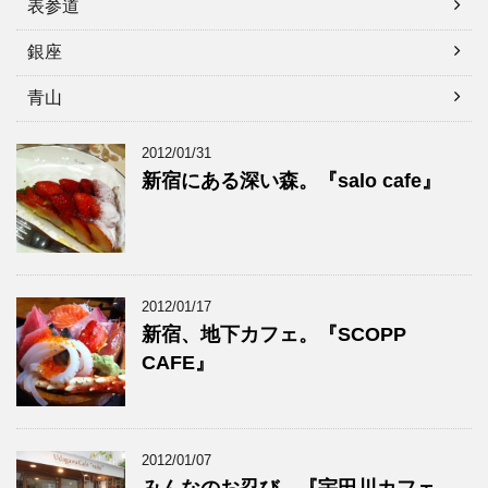
表参道
銀座
青山
2012/01/31
新宿にある深い森。『salo cafe』
2012/01/17
新宿、地下カフェ。『SCOPP
CAFE』
2012/01/07