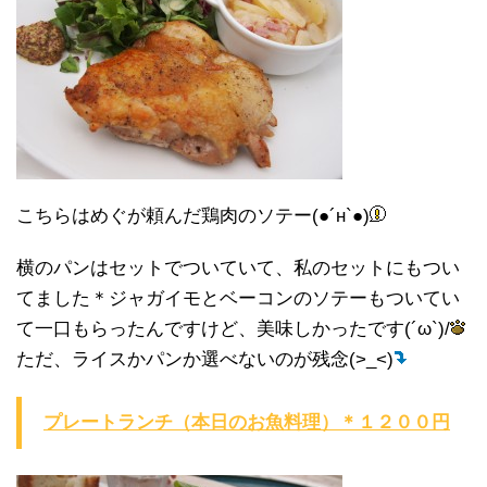
こちらはめぐが頼んだ鶏肉のソテー(●´н`●)
横のパンはセットでついていて、私のセットにもつい
てました＊ジャガイモとベーコンのソテーもついてい
て一口もらったんですけど、美味しかったです(´ω`)/
ただ、ライスかパンか選べないのが残念(>_<)
プレートランチ（本日のお魚料理）＊１２００円