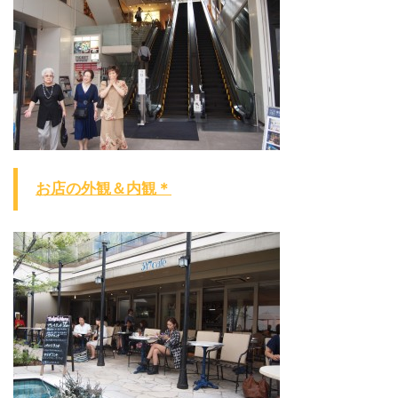
お店の外観＆内観＊