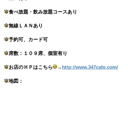
食べ放題・飲み放題コースあり
無線ＬＡＮあり
予約可、カード可
席数：１０９席、個室有り
お店のＨＰはこちら
→
http://www.347cafe.com/
地図：