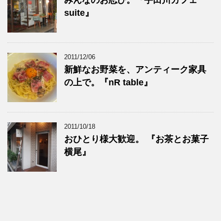
みんなのお忍び。『宇田川カフェ
suite』
2011/12/06
新鮮なお野菜を、アンティーク家具
の上で。『nR table』
2011/10/18
おひとり様大歓迎。 『お茶とお菓子
横尾』