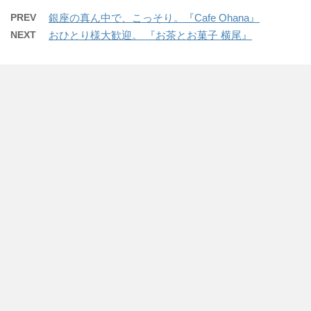
PREV
銀座の真ん中で、こっそり。『Cafe Ohana』
NEXT
おひとり様大歓迎。 『お茶とお菓子 横尾』