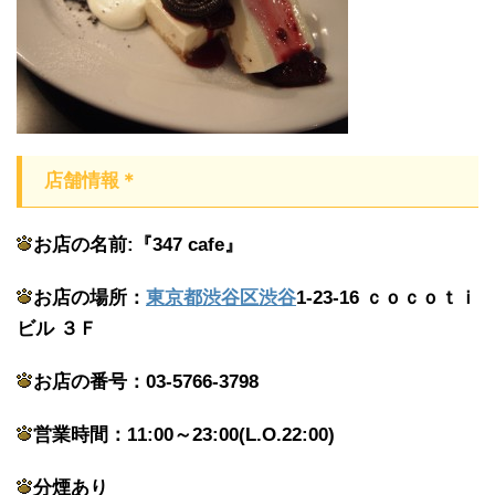
店舗情報＊
お店の名前:『347 cafe
』
お店の場所：
東京都
渋谷区
渋谷
1-23-16 ｃｏｃｏｔｉ
ビル ３Ｆ
お店の番号：
03-5766-3798
営業時間：11:00～23:00(L.O.22:00)
分煙あり