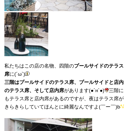
私たちはこの店の名物、四階の
プールサイドのテラス
席
に(´ω`)
三階はプールサイドのテラス席、プールサイドと店内
のテラス席、そして店内席
があります(●´н`●)
三階に
もテラス席と店内席があるのですが、夜はテラス席が
きらきらしていてほんとに綺麗なんですよ(￣ー￣)b