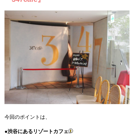
今回のポイントは、
●
渋谷にあるリゾートカフェ