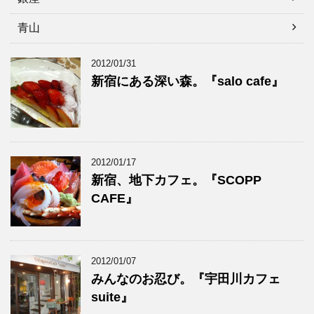
青山
2012/01/31
新宿にある深い森。『salo cafe』
2012/01/17
新宿、地下カフェ。『SCOPP
CAFE』
2012/01/07
みんなのお忍び。『宇田川カフェ
suite』