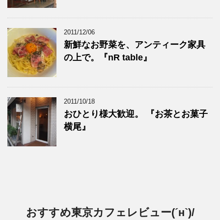
2011/12/06
新鮮なお野菜を、アンティーク家具
の上で。『nR table』
2011/10/18
おひとり様大歓迎。 『お茶とお菓子
横尾』
おすすめ東京カフェレビュー(´н`)/