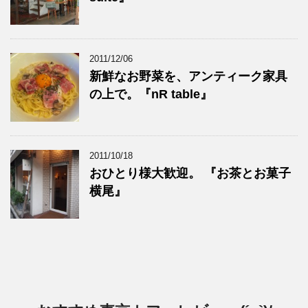
2011/12/06
新鮮なお野菜を、アンティーク家具
の上で。『nR table』
2011/10/18
おひとり様大歓迎。 『お茶とお菓子
横尾』