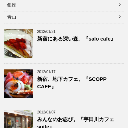
銀座
青山
2012/01/31
新宿にある深い森。『salo cafe』
2012/01/17
新宿、地下カフェ。『SCOPP
CAFE』
2012/01/07
みんなのお忍び。『宇田川カフェ
suite』