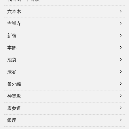
六本木
吉祥寺
新宿
本郷
池袋
渋谷
番外編
神楽坂
表参道
銀座