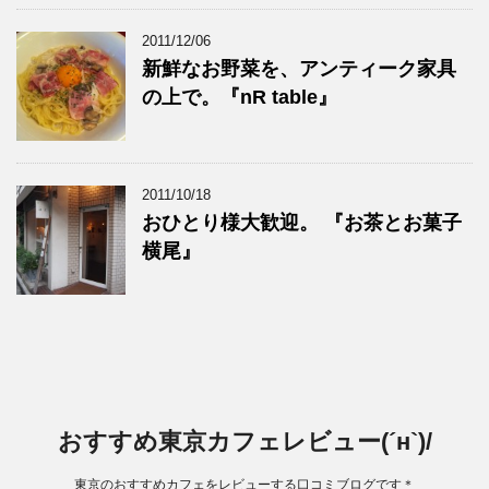
2011/12/06
新鮮なお野菜を、アンティーク家具
の上で。『nR table』
2011/10/18
おひとり様大歓迎。 『お茶とお菓子
横尾』
おすすめ東京カフェレビュー(´н`)/
東京のおすすめカフェをレビューする口コミブログです＊