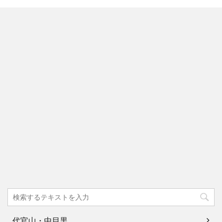
代官山・中目黒