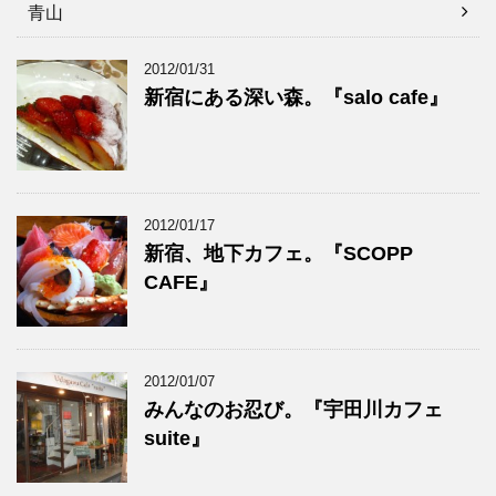
青山
2012/01/31
新宿にある深い森。『salo cafe』
2012/01/17
新宿、地下カフェ。『SCOPP
CAFE』
2012/01/07
みんなのお忍び。『宇田川カフェ
suite』