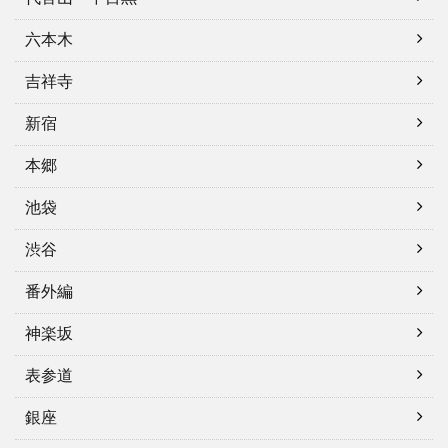
六本木
吉祥寺
新宿
本郷
池袋
渋谷
番外編
神楽坂
表参道
銀座