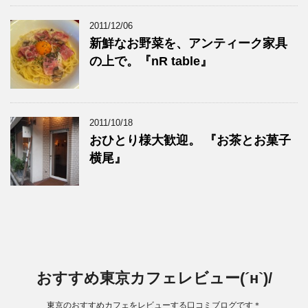
2011/12/06
新鮮なお野菜を、アンティーク家具
の上で。『nR table』
2011/10/18
おひとり様大歓迎。 『お茶とお菓子
横尾』
おすすめ東京カフェレビュー(´н`)/
東京のおすすめカフェをレビューする口コミブログです＊