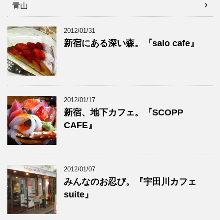
青山
2012/01/31
新宿にある深い森。『salo cafe』
2012/01/17
新宿、地下カフェ。『SCOPP
CAFE』
2012/01/07
みんなのお忍び。『宇田川カフェ
suite』