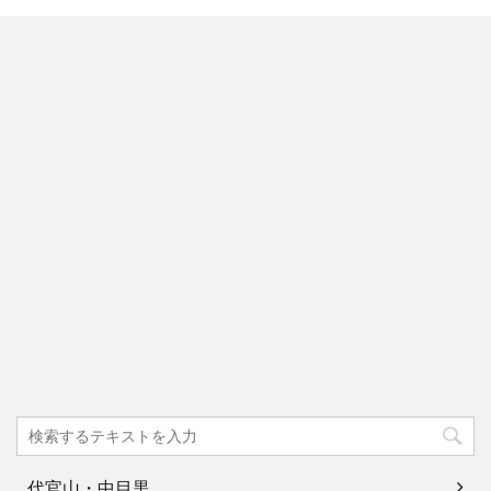
代官山・中目黒