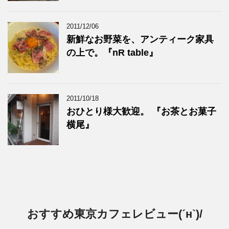
2011/12/06
新鮮なお野菜を、アンティーク家具
の上で。『nR table』
2011/10/18
おひとり様大歓迎。 『お茶とお菓子
横尾』
おすすめ東京カフェレビュー(´н`)/