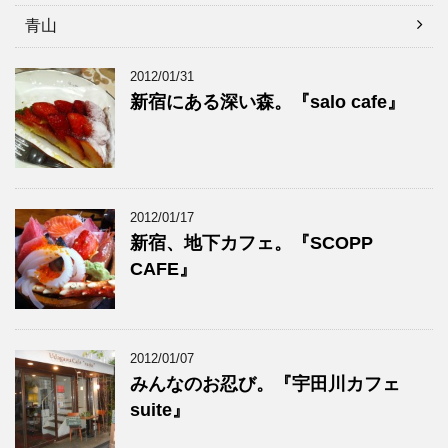
青山
2012/01/31
新宿にある深い森。『salo cafe』
2012/01/17
新宿、地下カフェ。『SCOPP
CAFE』
2012/01/07
みんなのお忍び。『宇田川カフェ
suite』