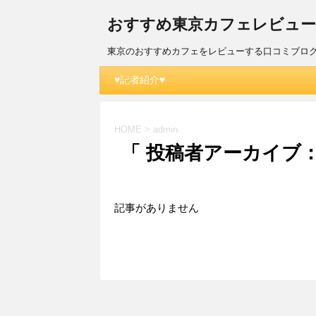
おすすめ東京カフェレビュー(´
東京のおすすめカフェをレビューする口コミブロ
♥記者紹介♥
HOME
>
admin
「 投稿者アーカイブ：a
記事がありません