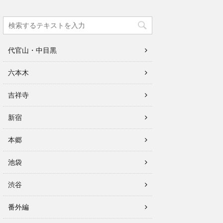
代官山・中目黒
六本木
吉祥寺
新宿
本郷
池袋
渋谷
番外編