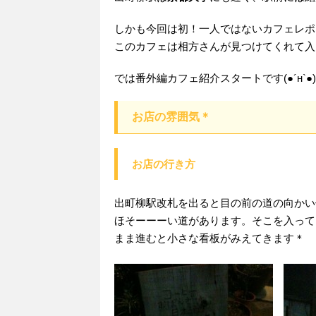
しかも今回は初！一人ではないカフェレポ
このカフェは相方さんが見つけてくれて入
では番外編カフェ紹介スタートです(●´н`●)
お店の雰囲気＊
お店の行き方
出町柳駅改札を出ると目の前の道の向かい
ほそーーーい道があります。そこを入って
まま進むと小さな看板がみえてきます＊