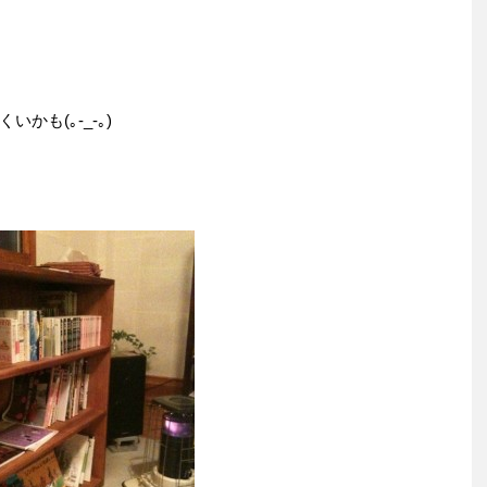
も(｡-_-｡)