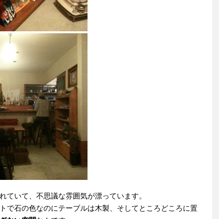
れていて、不思議な雰囲気が漂っています。
トで石の色なのにテーブルは木製、そしてところどころに置