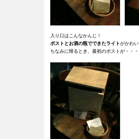
入り口はこんなかんじ！
ポストとお酒の瓶でできたライト
がかわいい♥
ちなみに帰るとき、最初のポストが・・・