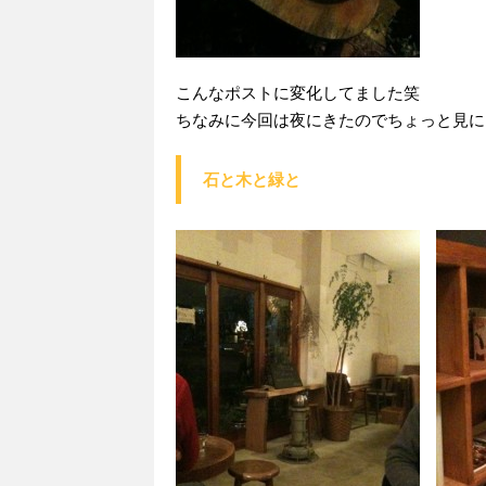
こんなポストに変化してました笑
ちなみに今回は夜にきたのでちょっと見にくいか
石と木と緑と