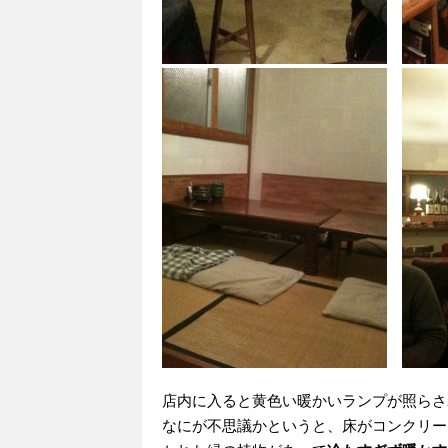
店内に入ると黄色い暖かいランプが照らさ
なにが不思議かというと、床がコンクリー