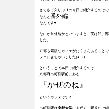
さてさて久しぶりの今日ご紹介するのはで
番外編
なんと
なんです♥
なにが番外編かといいますと、実は私、部
した。
京都も素敵なカフェがたくさんあることで
フェにきちゃいました(●´н`)
ということで本日ご紹介するのは、
京都府出町柳駅前にある
『かぜのね』
というカフェです♬
出町柳駅は
京都大学
にも近く、駅前には紹介