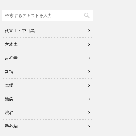
代官山・中目黒
六本木
吉祥寺
新宿
本郷
池袋
渋谷
番外編