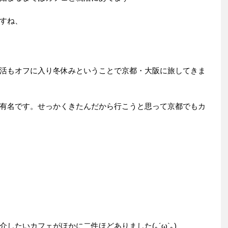
すね、
活もオフに入り冬休みということで京都・大阪に旅してきま
有名です。せっかくきたんだから行こうと思って京都でもカ
したいカフェがほかに二件ほどありました(｡´ω`｡)